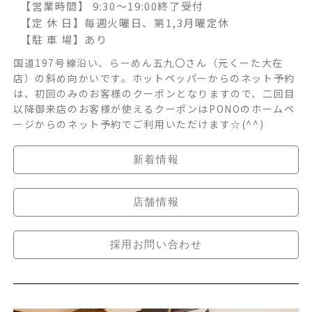
【営業時間】 9:30～19:00終了受付
【定 休 日】
毎週火曜日、第1,3月曜定休
【駐 車 場】
あり
国道197号線沿い、らーめん五九〇さん（元くーた大在
店）の斜め向かいです。ホットペッパーからのネット予約
は、初回のみのお客様のクーポンとなりますので、二回目
以降御来店のお客様が使えるクーポンはPONOのホームペ
ージからのネット予約でご利用いただけます☆(^^)
新着情報
店舗情報
採用お問い合わせ