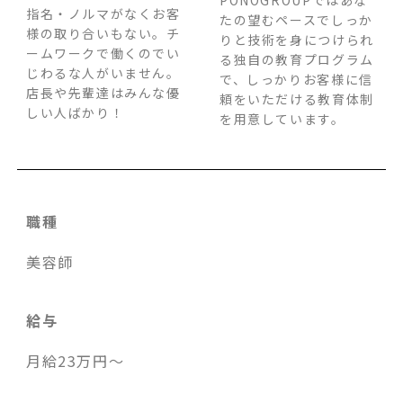
指名・ノルマがなくお客
たの望むペースでしっか
様の取り合いもない
。チ
りと技術を身につけられ
ームワークで働くのでい
る独自の教育プログラム
じわるな人がいません。
で、しっかりお客様に信
店長や先輩達はみんな優
頼をいただける教育体制
しい人ばかり！
を用意しています。
職種
美容師
給与
月給23万円～