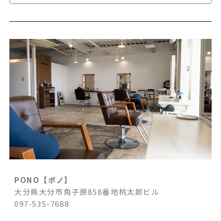
PONO【ポノ】
大分県大分市角子原858番地桃太郎ビル
097-535-7688