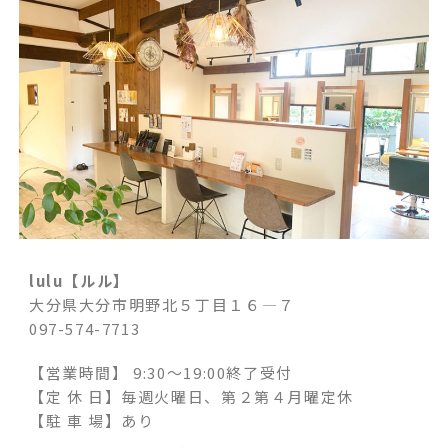
lulu【ルル】
大分県大分市明野北５丁目１６―７
097-574-7713
【営業時間】 9:30～19:00終了受付
【定 休 日】毎週火曜日、第２第４月曜定休
【駐 車 場】
あり