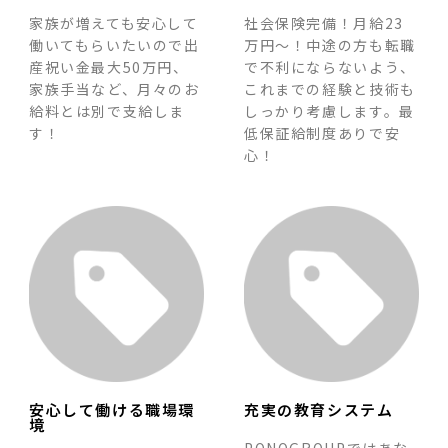
家族が増えても安心して
社会保険完備！月給23
働いてもらいたいので
出
万円～！中途の方も転職
産祝い金最大50万円、
で不利にならないよう、
家族手当
など、月々のお
これまでの経験と技術も
給料とは別で支給しま
しっかり考慮します。最
す！
低保証給制度ありで安
心！
安心して働ける職場環
充実の教育システム
境
PONOGROUPではあな