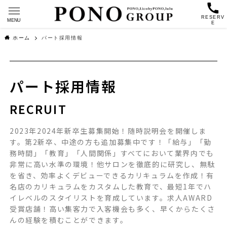
RESERV
MENU
E
ホーム
パート採用情報
パート採用情報
RECRUIT
2023年2024年新卒生募集開始！
随時説明会を開催しま
す。
第2新卒、中途の方も追加募集中です！
「給与」「勤
務時間」「教育」「人間関係」
すべてにおいて業界内でも
非常に高い水準の環境！
他サロンを徹底的に研究し、無駄
を省き、
効率よくデビューできるカリキュラムを作成！
有
名店のカリキュラムをカスタムした教育で、
最短1年でハ
イレベルのスタイリストを育成しています。
求人AWARD
受賞店舗！
高い集客力で入客機会も多く、早くからたくさ
んの経験を積むことができます。