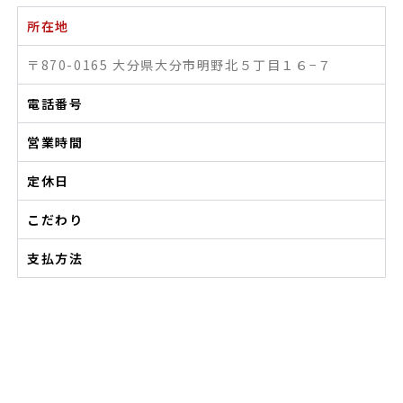
所在地
〒870-0165 大分県大分市明野北５丁目１６−７
電話番号
営業時間
定休日
こだわり
支払方法