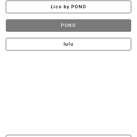
Lico by PONO
PONO
lulu